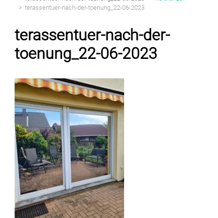
terassentuer-nach-der-toenung_22-06-2023
terassentuer-nach-der-
toenung_22-06-2023